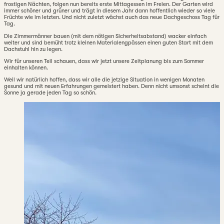
frostigen Nächten, folgen nun bereits erste Mittagessen im Freien. Der Garten wird
immer schöner und grüner und trägt in diesem Jahr dann hoffentlich wieder so viele
Früchte wie im letzten. Und nicht zuletzt wächst auch das neue Dachgeschoss Tag für
Tag.
Die Zimmermänner bauen (mit dem nötigen Sicherheitsabstand) wacker einfach
weiter und sind bemüht trotz kleinen Materialengpässen einen guten Start mit dem
Dachstuhl hin zu legen.
Wir für unseren Teil schauen, dass wir jetzt unsere Zeitplanung bis zum Sommer
einhalten können.
Weil wir natürlich hoffen, dass wir alle die jetzige Situation in wenigen Monaten
gesund und mit neuen Erfahrungen gemeistert haben. Denn nicht umsonst scheint die
Sonne ja gerade jeden Tag so schön.