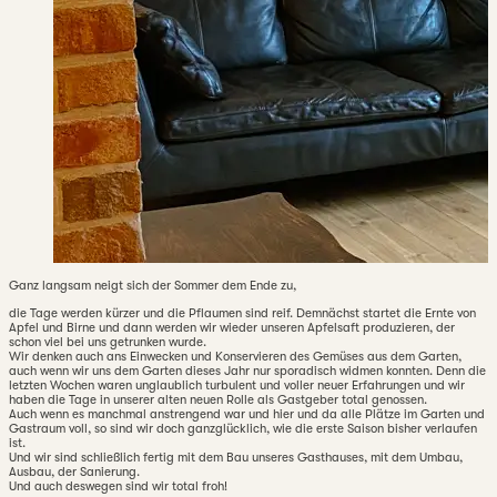
Ganz langsam neigt sich der Sommer dem Ende zu,
die Tage werden kürzer und die Pflaumen sind reif. Demnächst startet die Ernte von
Apfel und Birne und dann werden wir wieder unseren Apfelsaft produzieren, der
schon viel bei uns getrunken wurde.
Wir denken auch ans Einwecken und Konservieren des Gemüses aus dem Garten,
auch wenn wir uns dem Garten dieses Jahr nur sporadisch widmen konnten. Denn die
letzten Wochen waren unglaublich turbulent und voller neuer Erfahrungen und wir
haben die Tage in unserer alten neuen Rolle als Gastgeber total genossen.
Auch wenn es manchmal anstrengend war und hier und da alle Plätze im Garten und
Gastraum voll, so sind wir doch ganzglücklich, wie die erste Saison bisher verlaufen
ist.
Und wir sind schließlich fertig mit dem Bau unseres Gasthauses, mit dem Umbau,
Ausbau, der Sanierung.
Und auch deswegen sind wir total froh!