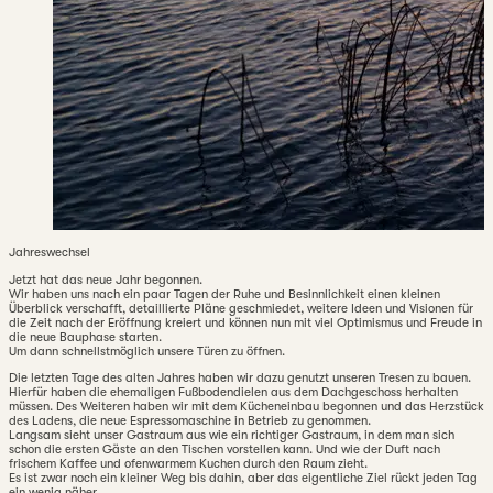
Jahreswechsel
Jetzt hat das neue Jahr begonnen.
Wir haben uns nach ein paar Tagen der Ruhe und Besinnlichkeit einen kleinen
Überblick verschafft, detaillierte Pläne geschmiedet, weitere Ideen und Visionen für
die Zeit nach der Eröffnung kreiert und können nun mit viel Optimismus und Freude in
die neue Bauphase starten.
Um dann schnellstmöglich unsere Türen zu öffnen.
Die letzten Tage des alten Jahres haben wir dazu genutzt unseren Tresen zu bauen.
Hierfür haben die ehemaligen Fußbodendielen aus dem Dachgeschoss herhalten
müssen. Des Weiteren haben wir mit dem Kücheneinbau begonnen und das Herzstück
des Ladens, die neue Espressomaschine in Betrieb zu genommen.
Langsam sieht unser Gastraum aus wie ein richtiger Gastraum, in dem man sich
schon die ersten Gäste an den Tischen vorstellen kann. Und wie der Duft nach
frischem Kaffee und ofenwarmem Kuchen durch den Raum zieht.
Es ist zwar noch ein kleiner Weg bis dahin, aber das eigentliche Ziel rückt jeden Tag
ein wenig näher.