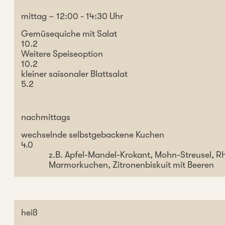
mittag – 12:00 - 14:30 Uhr
Gemüsequiche mit Salat
10.2
Weitere Speiseoption
10.2
kleiner saisonaler Blattsalat
5.2
nachmittags
wechselnde selbstgebackene Kuchen
4.0
z.B. Apfel-Mandel-Krokant, Mohn-Streusel, R
Marmorkuchen, Zitronenbiskuit mit Beeren
heiß