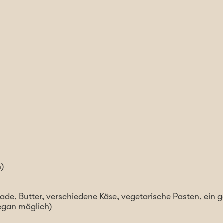
h)
e, Butter, verschiedene Käse, vegetarische Pasten, ein g
egan möglich)