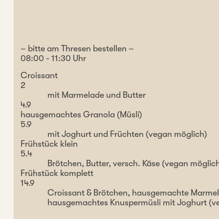
– bitte am Thresen bestellen –
08:00 - 11:30 Uhr
Croissant
2
mit Marmelade und Butter
4.9
hausgemachtes Granola (Müsli)
5.9
mit Joghurt und Früchten (vegan möglich)
Frühstück klein
5.4
Brötchen, Butter, versch. Käse (vegan möglic
Frühstück komplett
14.9
Croissant & Brötchen, hausgemachte Marmelad
hausgemachtes Knuspermüsli mit Joghurt (v