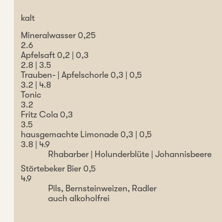
kalt
Mineralwasser 0,25
2.6
Apfelsaft 0,2 | 0,3
2.8 | 3.5
Trauben- | Apfelschorle 0,3 | 0,5
3.2 | 4.8
Tonic
3.2
Fritz Cola 0,3
3.5
hausgemachte Limonade 0,3 | 0,5
3.8 | 4.9
Rhabarber | Holunderblüte | Johannisbeere
Störtebeker Bier 0,5
4.9
Pils, Bernsteinweizen, Radler
auch alkoholfrei